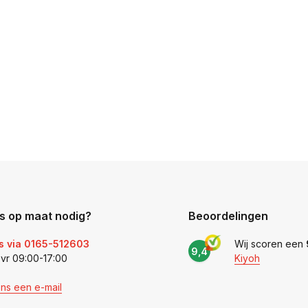
s op maat nodig?
Beoordelingen
s via 0165-512603
Wij scoren een
9,4
 vr 09:00-17:00
Kiyoh
ons een e-mail