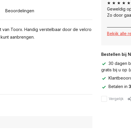
★ ★ ★ ★ ★
Geweldig op
Beoordelingen
Zo door gaa
t van Toorx. Handig verstelbaar door de velcro
Bekijk alle 
e kunt aanbrengen.
Bestellen bij 
30 dagen be
gratis bij u op
Klantbeoor
Betalen in
3
Vergelijk