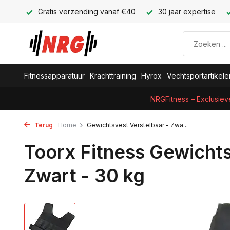
Gratis verzending vanaf €40
30 jaar expertise
Fitnessapparatuur
Krachttraining
Hyrox
Vechtsportartikele
NRGFitness – Exclusiev
Terug
Home
Gewichtsvest Verstelbaar - Zwa...
Toorx Fitness Gewichts
Zwart - 30 kg