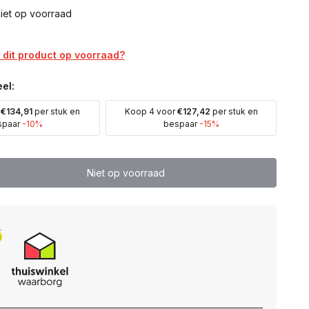
iet op voorraad
dit product op voorraad?
el:
r
€134,91
per stuk en
Koop 4 voor
€127,42
per stuk en
spaar
-10%
bespaar
-15%
Niet op voorraad