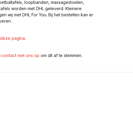
voetbaltafels, loopbanden, massagestoelen,
eltafels worden met DHL geleverd. Kleinere
gen wij met DHL For You. Bij het bestellen kan er
veren.
deze pagina
.
n
contact met ons op
om dit af te stemmen.