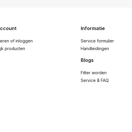
account
Informatie
reren of inloggen
Service formulier
ijk producten
Handleidingen
Blogs
Fitter worden
Service & FAQ