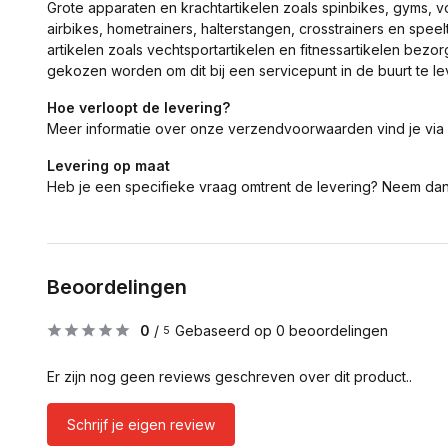
Grote apparaten en krachtartikelen zoals spinbikes, gyms, 
airbikes, hometrainers, halterstangen, crosstrainers en spe
artikelen zoals vechtsportartikelen en fitnessartikelen bezor
gekozen worden om dit bij een servicepunt in de buurt te le
Hoe verloopt de levering?
Meer informatie over onze verzendvoorwaarden vind je via
Levering op maat
Heb je een specifieke vraag omtrent de levering? Neem da
Beoordelingen
0
/
Gebaseerd op 0 beoordelingen
5
Er zijn nog geen reviews geschreven over dit product..
Schrijf je eigen review