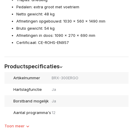
Pedalen: extra groot met voetriem
Netto gewicht: 48 kg
Afmetingen opgebouwd: 1030 x 560 x 1490 mm
Bruto gewicht: 54 kg
Afmetingen in doos: 1090 x 270 x 690 mm
Certificaat: CE-ROHS-EN957
Productspecificaties
Artikelnummer
BRX-300ERGO
Hartslagfunctie
Ja
Borstband mogelijk
Ja
Aantal programma's
12
Toon meer