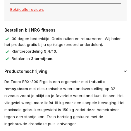
Bekijk alle reviews
Bestellen bij NRG fitness
30 dagen bedenktijd. Gratis ruilen en retourneren. Wij halen
het product gratis bij u op (uitgezonderd onderdelen).
Klantbeoordeling
9,4/10
.
Betalen in
3 termijnen
.
Productomschrijving
De Toorx BRX-300 Ergo is een ergometer met
inductie
remsysteem
met elektronische weerstandsverstelling op 32
niveaus zodat je altijd op je favoriete weerstand kunt fietsen. Het
vliegwiel weegt maar liefst 16 kg voor een soepele beweging. Het
maximale gebruikersgewicht is 150 kg zodat deze hometrainer
tegen een stootje kan. Train hartslag gestuurd met de
ingebouwde draadloze puls-ontvanger.