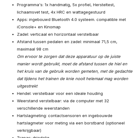
Programma's: 1x handmatig, 5x profiel, Hersteltest,
lichaamsvet test, 4x HRC en wattagegestuurd
Apps: ingebouwd Bluetooth 4.0 systeem. compatible met
iConsole+ en Kinomap
Zadel: verticaal en horizontaal verstelbaar
Afstand tussen pedalen en zadel: minimaal 71,5 cm,
maximaal 98 cm
Om ervoor te zorgen dat deze apparatuur op de juiste
manier wordt gebruikt, moet de afstand tussen de hiel en
het kruis van de gebruik worden gemeten, met de gedachte
dat tijdens het trainen de knie nooit helemaal mag worden
uitgestrekt
Hendel: verstelbaar voor een ideale houding
Weerstand verstelbaar: via de computer met 32
verschillende weerstanden
Hartslagmeting: contactsensoren en ingebouwde
hartslagmeter voor meting via een borstband (optioneel
verkrijgbaar)
Trapas: driedelig