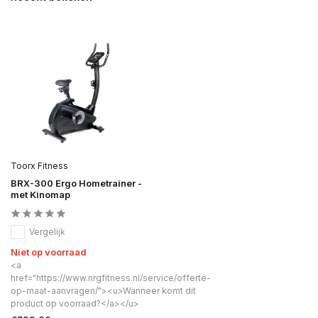
Toorx Fitness
BRX-300 Ergo Hometrainer -
met Kinomap
Vergelijk
Niet op voorraad
<a
href="https://www.nrgfitness.nl/service/offerte-
op-maat-aanvragen/"><u>Wanneer komt dit
product op voorraad?</a></u>