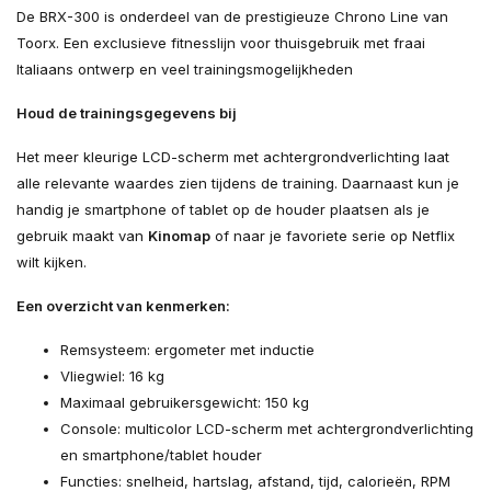
De BRX-300 is onderdeel van de prestigieuze Chrono Line van
Toorx. Een exclusieve fitnesslijn voor thuisgebruik met fraai
Italiaans ontwerp en veel trainingsmogelijkheden
Houd de trainingsgegevens bij
Het meer kleurige LCD-scherm met achtergrondverlichting laat
alle relevante waardes zien tijdens de training. Daarnaast kun je
handig je smartphone of tablet op de houder plaatsen als je
gebruik maakt van
Kinomap
of naar je favoriete serie op Netflix
wilt kijken.
Een overzicht van kenmerken:
Remsysteem: ergometer met inductie
Vliegwiel: 16 kg
Maximaal gebruikersgewicht: 150 kg
Console: multicolor LCD-scherm met achtergrondverlichting
en smartphone/tablet houder
Functies: snelheid, hartslag, afstand, tijd, calorieën, RPM