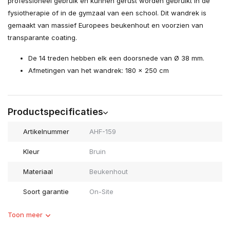
professioneel gebruik en kunnen gerust worden gebruikt in de
fysiotherapie of in de gymzaal van een school. Dit wandrek is
gemaakt van massief Europees beukenhout en voorzien van
transparante coating.
De 14 treden hebben elk een doorsnede van Ø 38 mm.
Afmetingen van het wandrek: 180 x 250 cm
Productspecificaties
Artikelnummer
AHF-159
Kleur
Bruin
Materiaal
Beukenhout
Soort garantie
On-Site
Toon meer