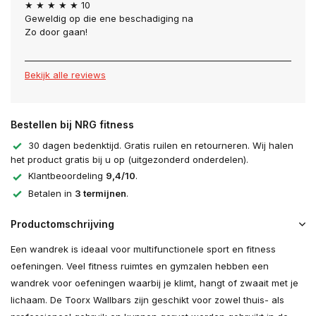
★ ★ ★ ★ ★ 10
Geweldig op die ene beschadiging na
Zo door gaan!
Bekijk alle reviews
Bestellen bij NRG fitness
30 dagen bedenktijd. Gratis ruilen en retourneren. Wij halen
het product gratis bij u op (uitgezonderd onderdelen).
Klantbeoordeling
9,4/10
.
Betalen in
3 termijnen
.
Productomschrijving
Een wandrek is ideaal voor multifunctionele sport en fitness
oefeningen. Veel fitness ruimtes en gymzalen hebben een
wandrek voor oefeningen waarbij je klimt, hangt of zwaait met je
lichaam. De Toorx Wallbars zijn geschikt voor zowel thuis- als