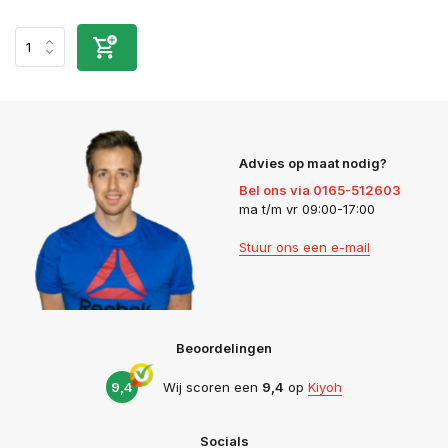
Advies op maat nodig?
Bel ons via 0165-512603
ma t/m vr 09:00-17:00
Stuur ons een e-mail
Beoordelingen
9,4
Wij scoren een
9,4
op
Kiyoh
Socials