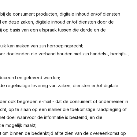
ij de consument producten, digitale inhoud en/of diensten
 en deze zaken, digitale inhoud en/of diensten door de
 op basis van een afspraak tussen die derde en de
uik kan maken van zijn herroepingsrecht;
voor doeleinden die verband houden met zijn handels-, bedrijfs-,
oduceerd en geleverd worden;
 de regelmatige levering van zaken, diensten en/of digitale
onder ook begrepen e-mail - dat de consument of ondernemer in
ericht, op te slaan op een manier die toekomstige raadpleging of
et doel waarvoor de informatie is bestemd, en die
ie mogelijk maakt;
t om binnen de bedenktijd af te zien van de overeenkomst op