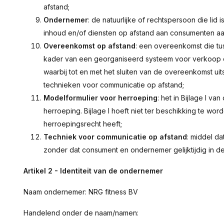
afstand;
Ondernemer
: de natuurlijke of rechtspersoon die lid 
inhoud en/of diensten op afstand aan consumenten aa
Overeenkomst op afstand
: een overeenkomst die t
kader van een georganiseerd systeem voor verkoop op
waarbij tot en met het sluiten van de overeenkomst u
technieken voor communicatie op afstand;
Modelformulier voor herroeping
: het in Bijlage I
herroeping. Bijlage I hoeft niet ter beschikking te wo
herroepingsrecht heeft;
Techniek voor communicatie op afstand
: middel d
zonder dat consument en ondernemer gelijktijdig in 
Artikel 2 - Identiteit van de ondernemer
Naam ondernemer: NRG fitness BV
Handelend onder de naam/namen: