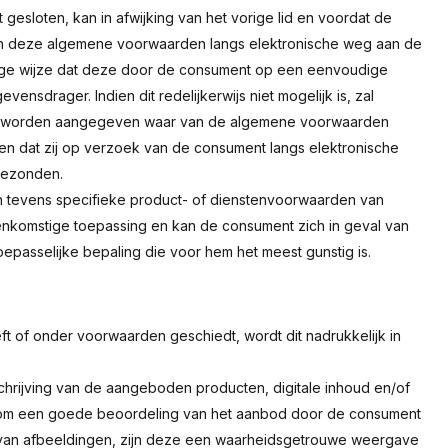
gesloten, kan in afwijking van het vorige lid en voordat de
an deze algemene voorwaarden langs elektronische weg aan de
ige wijze dat deze door de consument op een eenvoudige
drager. Indien dit redelijkerwijs niet mogelijk is, zal
n, worden aangegeven waar van de algemene voorwaarden
n dat zij op verzoek van de consument langs elektronische
gezonden.
 tevens specifieke product- of dienstenvoorwaarden van
eenkomstige toepassing en kan de consument zich in geval van
passelijke bepaling die voor hem het meest gunstig is.
 of onder voorwaarden geschiedt, wordt dit nadrukkelijk in
rijving van de aangeboden producten, digitale inhoud en/of
rd om een goede beoordeling van het aanbod door de consument
 van afbeeldingen, zijn deze een waarheidsgetrouwe weergave