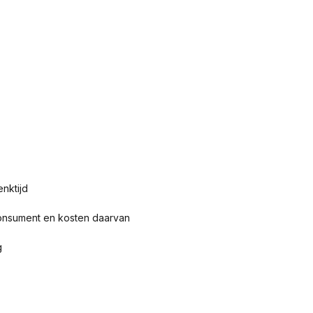
nktijd
consument en kosten daarvan
g