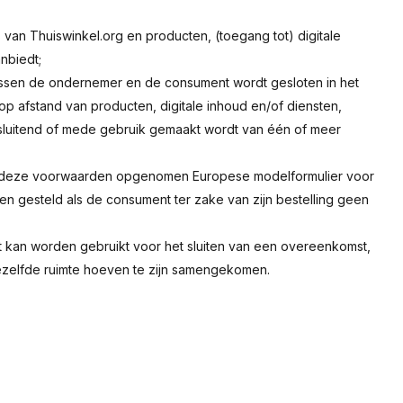
is van Thuiswinkel.org en producten, (toegang tot) digitale
nbiedt;
ussen de ondernemer en de consument wordt gesloten in het
 afstand van producten, digitale inhoud en/of diensten,
itsluitend of mede gebruik gemaakt wordt van één of meer
 van deze voorwaarden opgenomen Europese modelformulier voor
rden gesteld als de consument ter zake van zijn bestelling geen
at kan worden gebruikt voor het sluiten van een overeenkomst,
dezelfde ruimte hoeven te zijn samengekomen.