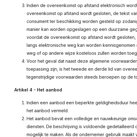
Indien de overeenkomst op afstand elektronisch wordt 
overeenkomst op afstand wordt gesloten, de tekst v
consument ter beschikking worden gesteld op zodan
manier kan worden opgeslagen op een duurzame gegevens
voordat de overeenkomst op afstand wordt geslote
langs elektronische weg kan worden kennisgenomen e
weg of op andere wijze kosteloos zullen worden toe
Voor het geval dat naast deze algemene voorwaarden
toepassing zijn, is het tweede en derde lid van over
tegenstrijdige voorwaarden steeds beroepen op de toe
Artikel 4 - Het aanbod
Indien een aanbod een beperkte geldigheidsduur heeft
het aanbod vermeld.
Het aanbod bevat een volledige en nauwkeurige omsch
diensten. De beschrijving is voldoende gedetaillee
mogelijk te maken. Als de ondernemer gebruik maakt