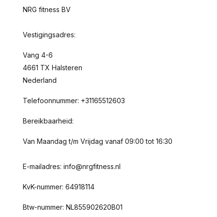
NRG fitness BV
Vestigingsadres:
Vang 4-6
4661 TX Halsteren
Nederland
Telefoonnummer: +31165512603
Bereikbaarheid:
Van Maandag t/m Vrijdag vanaf 09:00 tot 16:30
E-mailadres:
info@nrgfitness.nl
KvK-nummer: 64918114
Btw-nummer: NL855902620B01