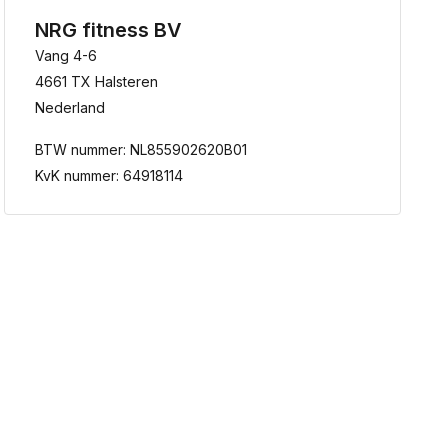
NRG fitness BV
Vang 4-6
4661 TX Halsteren
Nederland
BTW nummer: NL855902620B01
KvK nummer: 64918114