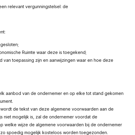
een relevant vergunningstelsel: de
nt:
ngesloten;
Economische Ruimte waar deze is toegekend;
nd van toepassing zijn en aanwijzingen waar en hoe deze
elk aanbod van de ondernemer en op elke tot stand gekomen
ument.
, wordt de tekst van deze algemene voorwaarden aan de
js niet mogelijk is, zal de ondernemer voordat de
op welke wijze de algemene voorwaarden bij de ondernemer
nt zo spoedig mogelijk kosteloos worden toegezonden.