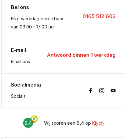
Bel ons
0165 512 603
Elke werkdag bereikbaar
van 09:00 - 17:00 uur
E-mail
Antwoord binnen 1 werkdag
Email ons
Socialmedia
Socials
9,4
Wij scoren een
9,4
op
Kiyoh