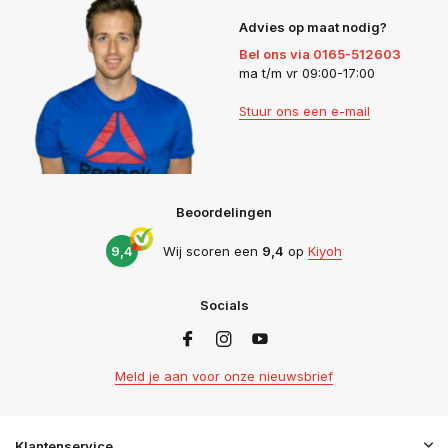
Advies op maat nodig?
Bel ons via 0165-512603
ma t/m vr 09:00-17:00
Stuur ons een e-mail
Beoordelingen
9,4
Wij scoren een
9,4
op
Kiyoh
Socials
Meld je aan voor onze nieuwsbrief
Klantenservice