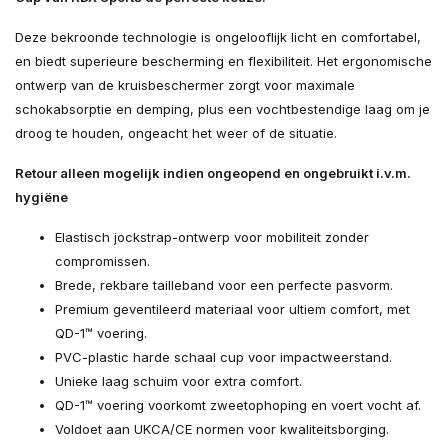
Deze bekroonde technologie is ongelooflijk licht en comfortabel,
en biedt superieure bescherming en flexibiliteit. Het ergonomische
ontwerp van de kruisbeschermer zorgt voor maximale
schokabsorptie en demping, plus een vochtbestendige laag om je
droog te houden, ongeacht het weer of de situatie.
Retour alleen mogelijk indien ongeopend en ongebruikt i.v.m.
hygiëne
Elastisch jockstrap-ontwerp voor mobiliteit zonder
compromissen.
Brede, rekbare tailleband voor een perfecte pasvorm.
Premium geventileerd materiaal voor ultiem comfort, met
QD-1™ voering.
PVC-plastic harde schaal cup voor impactweerstand.
Unieke laag schuim voor extra comfort.
QD-1™ voering voorkomt zweetophoping en voert vocht af.
Voldoet aan UKCA/CE normen voor kwaliteitsborging.