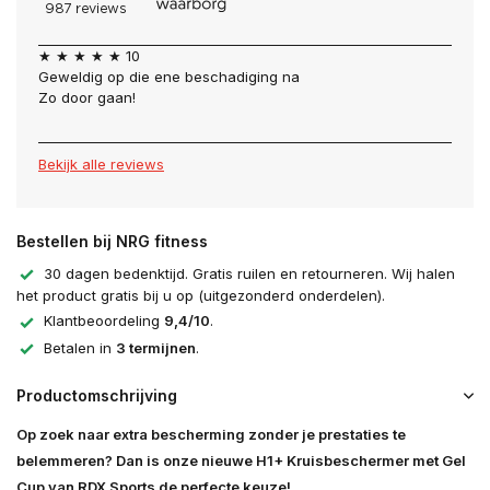
★ ★ ★ ★ ★ 10
Geweldig op die ene beschadiging na
Zo door gaan!
Bekijk alle reviews
Bestellen bij NRG fitness
30 dagen bedenktijd. Gratis ruilen en retourneren. Wij halen
het product gratis bij u op (uitgezonderd onderdelen).
Klantbeoordeling
9,4/10
.
Betalen in
3 termijnen
.
Productomschrijving
Op zoek naar extra bescherming zonder je prestaties te
belemmeren? Dan is onze nieuwe H1+ Kruisbeschermer met Gel
Cup van RDX Sports de perfecte keuze!