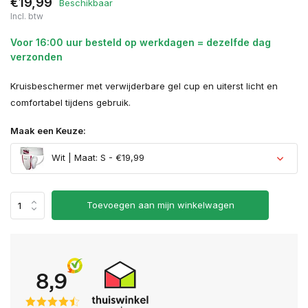
€19,99
Beschikbaar
Incl. btw
Voor 16:00 uur besteld op werkdagen = dezelfde dag
verzonden
Kruisbeschermer met verwijderbare gel cup en uiterst licht en
comfortabel tijdens gebruik.
Maak een Keuze:
Wit | Maat: S - €19,99
Toevoegen aan mijn winkelwagen