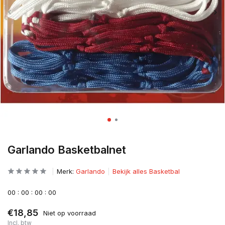
Garlando Basketbalnet
Merk:
Garlando
Bekijk alles Basketbal
0
0
:
0
0
:
0
0
:
0
0
€18,85
Niet op voorraad
Incl. btw