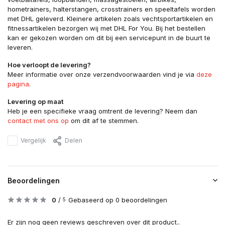
hometrainers, halterstangen, crosstrainers en speeltafels worden
met DHL geleverd. Kleinere artikelen zoals vechtsportartikelen en
fitnessartikelen bezorgen wij met DHL For You. Bij het bestellen
kan er gekozen worden om dit bij een servicepunt in de buurt te
leveren.
Hoe verloopt de levering?
Meer informatie over onze verzendvoorwaarden vind je via
deze
pagina
.
Levering op maat
Heb je een specifieke vraag omtrent de levering? Neem dan
contact met ons op
om dit af te stemmen.
Vergelijk
Delen
Beoordelingen
0
/
Gebaseerd op 0 beoordelingen
5
Er zijn nog geen reviews geschreven over dit product..