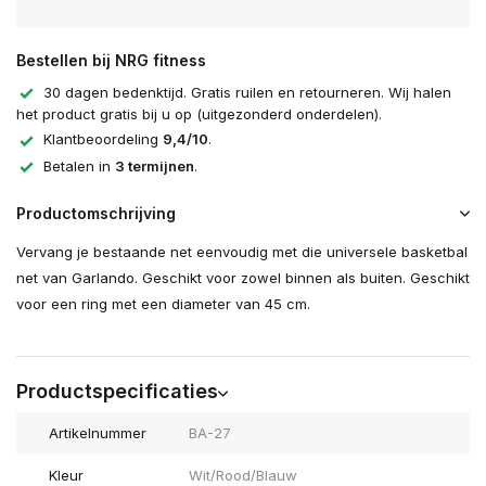
Bestellen bij NRG fitness
30 dagen bedenktijd. Gratis ruilen en retourneren. Wij halen
het product gratis bij u op (uitgezonderd onderdelen).
Klantbeoordeling
9,4/10
.
Betalen in
3 termijnen
.
Productomschrijving
Vervang je bestaande net eenvoudig met die universele basketbal
net van Garlando. Geschikt voor zowel binnen als buiten. Geschikt
voor een ring met een diameter van 45 cm.
Productspecificaties
Artikelnummer
BA-27
Kleur
Wit/Rood/Blauw