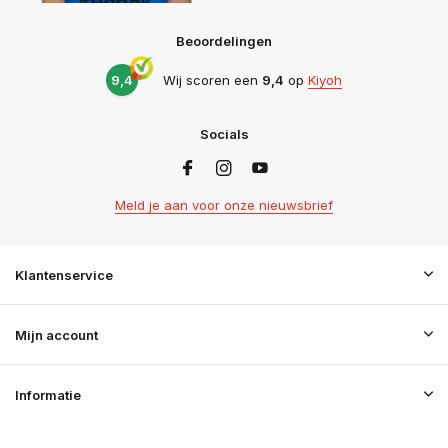
Beoordelingen
9,4
Wij scoren een
9,4
op
Kiyoh
Socials
Meld je aan voor onze nieuwsbrief
Klantenservice
Mijn account
Informatie