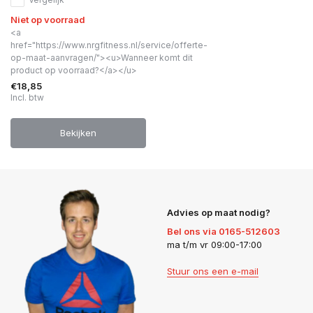
Niet op voorraad
<a
href="https://www.nrgfitness.nl/service/offerte-
op-maat-aanvragen/"><u>Wanneer komt dit
product op voorraad?</a></u>
€18,85
Incl. btw
Bekijken
Advies op maat nodig?
Bel ons via 0165-512603
ma t/m vr 09:00-17:00
Stuur ons een e-mail