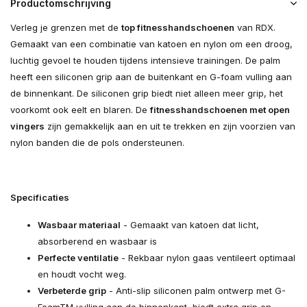
Productomschrijving
Verleg je grenzen met de
top fitnesshandschoenen
van RDX.
Gemaakt van een combinatie van katoen en nylon om een droog,
luchtig gevoel te houden tijdens intensieve trainingen. De palm
heeft een siliconen grip aan de buitenkant en G-foam vulling aan
de binnenkant. De siliconen grip biedt niet alleen meer grip, het
voorkomt ook eelt en blaren. De
fitnesshandschoenen met open
vingers
zijn gemakkelijk aan en uit te trekken en zijn voorzien van
nylon banden die de pols ondersteunen.
Specificaties
Wasbaar materiaal
- Gemaakt van katoen dat licht,
absorberend en wasbaar is
Perfecte ventilatie
- Rekbaar nylon gaas ventileert optimaal
en houdt vocht weg.
Verbeterde grip
- Anti-slip siliconen palm ontwerp met G-