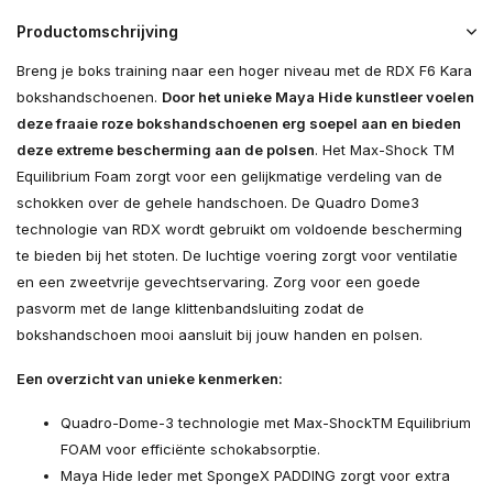
Productomschrijving
Breng je boks training naar een hoger niveau met de RDX F6 Kara
bokshandschoenen.
Door het unieke Maya Hide kunstleer voelen
deze fraaie roze bokshandschoenen erg soepel aan en bieden
deze extreme bescherming aan de polsen
. Het Max-Shock TM
Equilibrium Foam zorgt voor een gelijkmatige verdeling van de
schokken over de gehele handschoen. De Quadro Dome3
technologie van RDX wordt gebruikt om voldoende bescherming
te bieden bij het stoten. De luchtige voering zorgt voor ventilatie
en een zweetvrije gevechtservaring. Zorg voor een goede
pasvorm met de lange klittenbandsluiting zodat de
bokshandschoen mooi aansluit bij jouw handen en polsen.
Een overzicht van unieke kenmerken:
Quadro-Dome-3 technologie met Max-ShockTM Equilibrium
FOAM voor efficiënte schokabsorptie.
Maya Hide leder met SpongeX PADDING zorgt voor extra