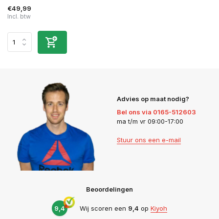
€49,99
Incl. btw
Advies op maat nodig?
Bel ons via 0165-512603
ma t/m vr 09:00-17:00
Stuur ons een e-mail
Beoordelingen
9,4
Wij scoren een
9,4
op
Kiyoh