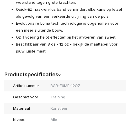
weerstand tegen grote krachten.
Quick-EZ haak-en-lus band vermindert elke kans op letsel
als gevolg van een verkeerde uitlijning van de pols.
Evolutionaire Loma tech technologie is opgenomen voor
een meer sluitende bouw.
QD 1 voering helpt effectief bij het afvoeren van zweet.
Beschikbaar van 8 oz - 12 oz - bekijk de maattabel voor
jouw juiste maat.
Productspecificaties
Artikelnummer
BGR-F6MP-12OZ
Geschikt voor
Training
Materiaal
Kunstleer
Niveau
Alle