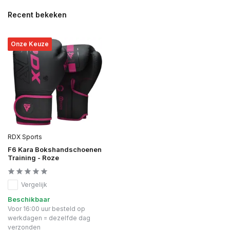
Recent bekeken
Onze Keuze
RDX Sports
F6 Kara Bokshandschoenen
Training - Roze
Vergelijk
Beschikbaar
Voor 16:00 uur besteld op
werkdagen = dezelfde dag
verzonden