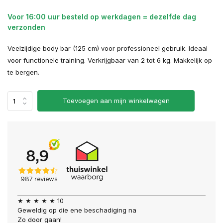
Voor 16:00 uur besteld op werkdagen = dezelfde dag
verzonden
Veelzijdige body bar (125 cm) voor professioneel gebruik. Ideaal
voor functionele training. Verkrijgbaar van 2 tot 6 kg. Makkelijk op
te bergen.
Toevoegen aan mijn winkelwagen
★ ★ ★ ★ ★ 10
Geweldig op die ene beschadiging na
Zo door gaan!