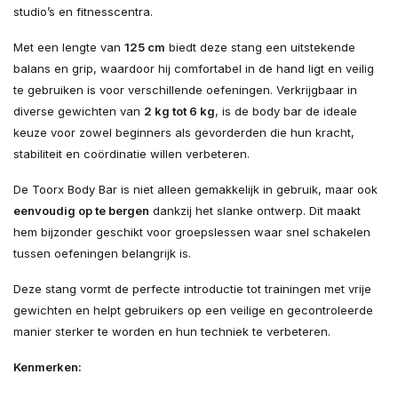
studio’s en fitnesscentra.
Met een lengte van
125 cm
biedt deze stang een uitstekende
balans en grip, waardoor hij comfortabel in de hand ligt en veilig
te gebruiken is voor verschillende oefeningen. Verkrijgbaar in
diverse gewichten van
2 kg tot 6 kg
, is de body bar de ideale
keuze voor zowel beginners als gevorderden die hun kracht,
stabiliteit en coördinatie willen verbeteren.
De Toorx Body Bar is niet alleen gemakkelijk in gebruik, maar ook
eenvoudig op te bergen
dankzij het slanke ontwerp. Dit maakt
hem bijzonder geschikt voor groepslessen waar snel schakelen
tussen oefeningen belangrijk is.
Deze stang vormt de perfecte introductie tot trainingen met vrije
gewichten en helpt gebruikers op een veilige en gecontroleerde
manier sterker te worden en hun techniek te verbeteren.
Kenmerken: