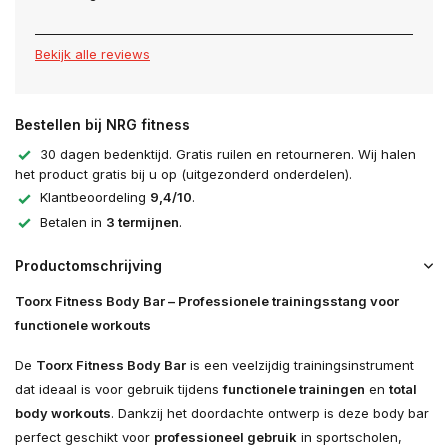
Bekijk alle reviews
Bestellen bij NRG fitness
30 dagen bedenktijd. Gratis ruilen en retourneren. Wij halen
het product gratis bij u op (uitgezonderd onderdelen).
Klantbeoordeling
9,4/10
.
Betalen in
3 termijnen
.
Productomschrijving
Toorx Fitness Body Bar – Professionele trainingsstang voor
functionele workouts
De
Toorx Fitness Body Bar
is een veelzijdig trainingsinstrument
dat ideaal is voor gebruik tijdens
functionele trainingen
en
total
body workouts
. Dankzij het doordachte ontwerp is deze body bar
perfect geschikt voor
professioneel gebruik
in sportscholen,