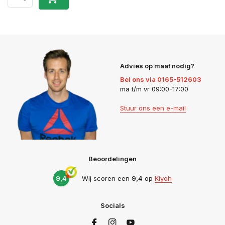
Advies op maat nodig?
Bel ons via 0165-512603
ma t/m vr 09:00-17:00
Stuur ons een e-mail
Beoordelingen
9,4
Wij scoren een
9,4
op
Kiyoh
Socials