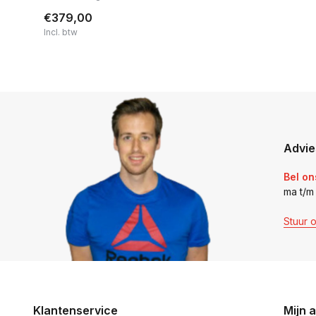
€379,00
Incl. btw
Advie
Bel on
ma t/m
Stuur 
Klantenservice
Mijn 