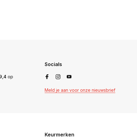
Socials
9,4
op
Meld je aan voor onze nieuwsbrief
Keurmerken