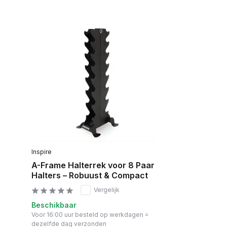
Inspire
A-Frame Halterrek voor 8 Paar
Halters – Robuust & Compact
Vergelijk
Beschikbaar
Voor 16:00 uur besteld op werkdagen =
dezelfde dag verzonden