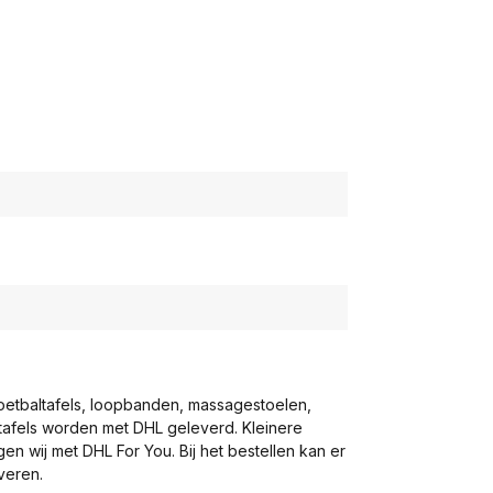
voetbaltafels, loopbanden, massagestoelen,
eltafels worden met DHL geleverd. Kleinere
gen wij met DHL For You. Bij het bestellen kan er
veren.