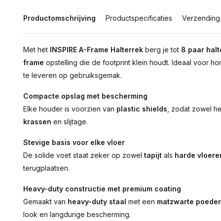
Productomschrijving
Productspecificaties
Verzending
Met het
INSPIRE A-Frame Halterrek
berg je tot
8 paar halt
frame
opstelling die de footprint klein houdt. Ideaal voor ho
te leveren op gebruiksgemak.
Compacte opslag met bescherming
Elke houder is voorzien van
plastic shields
, zodat zowel he
krassen
en slijtage.
Stevige basis voor elke vloer
De solide voet staat zeker op zowel
tapijt
als
harde vloere
terugplaatsen.
Heavy-duty constructie met premium coating
Gemaakt van
heavy-duty staal
met een
matzwarte poeder
look en langdurige bescherming.