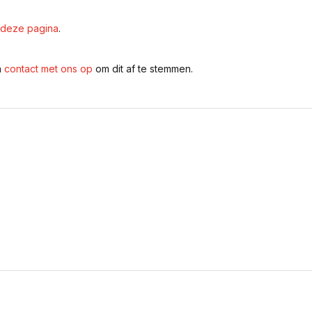
deze pagina
.
n
contact met ons op
om dit af te stemmen.