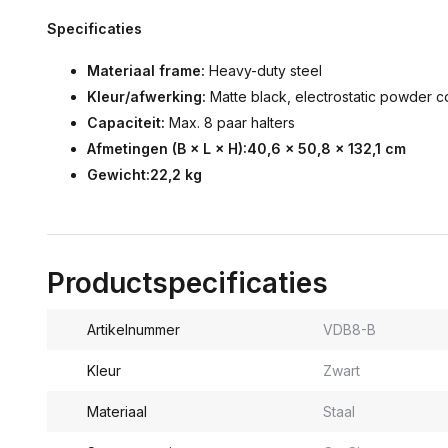
Specificaties
Materiaal frame:
Heavy-duty steel
Kleur/afwerking:
Matte black, electrostatic powder c
Capaciteit:
Max. 8 paar halters
Afmetingen (B × L × H):
40,6 × 50,8 × 132,1 cm
Gewicht:
22,2 kg
Productspecificaties
Artikelnummer
VDB8-B
Kleur
Zwart
Materiaal
Staal