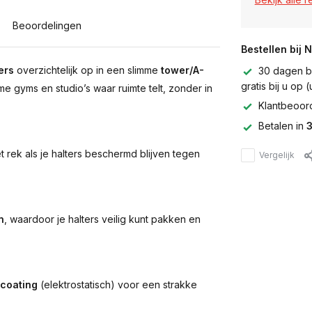
Beoordelingen
Bestellen bij 
ers
overzichtelijk op in een slimme
tower/A-
30 dagen be
gratis bij u op
me gyms en studio’s waar ruimte telt, zonder in
Klantbeoor
Betalen in
3
t rek als je halters beschermd blijven tegen
Vergelijk
n
, waardoor je halters veilig kunt pakken en
coating
(elektrostatisch) voor een strakke