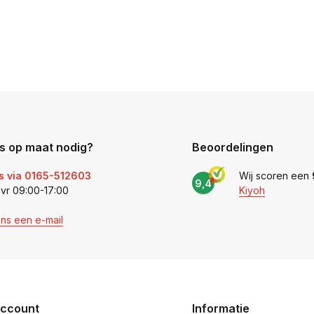
s op maat nodig?
Beoordelingen
s via 0165-512603
Wij scoren een
9,4
 vr 09:00-17:00
Kiyoh
ons een e-mail
account
Informatie