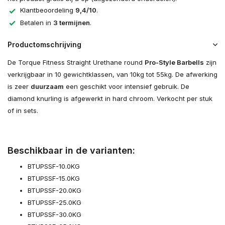
Klantbeoordeling
9,4/10
.
Betalen in
3 termijnen
.
Productomschrijving
De Torque Fitness Straight Urethane round
Pro-Style Barbells
zijn
verkrijgbaar in 10 gewichtklassen, van 10kg tot 55kg. De afwerking
is zeer
duurzaam
een geschikt voor intensief gebruik. De
diamond knurling is afgewerkt in hard chroom. Verkocht per stuk
of in sets.
Beschikbaar in de varianten:
BTUPSSF-10.0KG
BTUPSSF-15.0KG
BTUPSSF-20.0KG
BTUPSSF-25.0KG
BTUPSSF-30.0KG