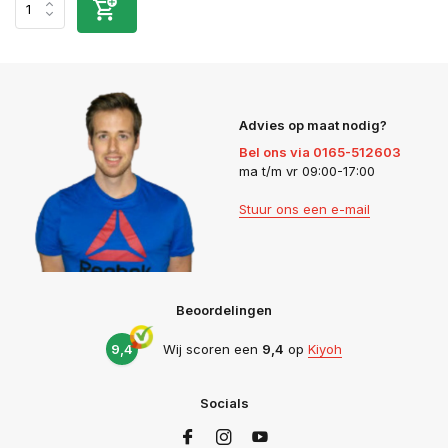
Advies op maat nodig?
Bel ons via 0165-512603
ma t/m vr 09:00-17:00
Stuur ons een e-mail
Beoordelingen
9,4
Wij scoren een
9,4
op
Kiyoh
Socials