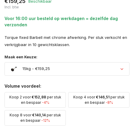
€159,25
Beschikbaar
Incl. btw
Voor 16:00 uur besteld op werkdagen = dezelfde dag
verzonden
Torque fixed Barbell met chrome afwerking. Per stuk verkocht en
verkrijgbaar in 10 gewichtsklassen.
Maak een Keuze:
15kg - €159,25
Volume voordeel:
Koop 2 voor
€152,88
per stuk
Koop 4 voor
€146,51
per stuk
en bespaar
-4%
en bespaar
-8%
Koop 8 voor
€140,14
per stuk
en bespaar
-12%