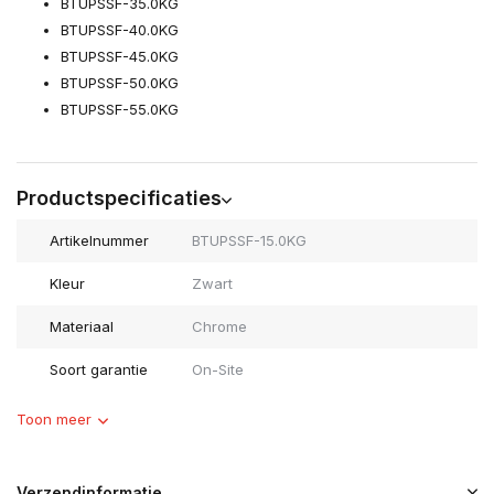
BTUPSSF-35.0KG
BTUPSSF-40.0KG
BTUPSSF-45.0KG
BTUPSSF-50.0KG
BTUPSSF-55.0KG
Productspecificaties
Artikelnummer
BTUPSSF-15.0KG
Kleur
Zwart
Materiaal
Chrome
Soort garantie
On-Site
Toon meer
Verzendinformatie