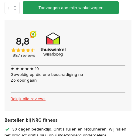
Toevoegen aan mijn winkelwagen
★ ★ ★ ★ ★ 10
Geweldig op die ene beschadiging na
Zo door gaan!
Bekijk alle reviews
Bestellen bij NRG fitness
30 dagen bedenktijd. Gratis ruilen en retourneren. Wij halen
het product gratis bij u op (uitgezonderd onderdelen).