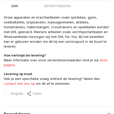
EAN
8029975992044
Grote apparaten en krachtartikelen zoals spinbikes, gyms,
voetbaltafels, loopbanden, massagestoelen, airbikes,
hometrainers, halterstangen, crosstrainers en speeltafels worden
met DHL geleverd. Kleinere artikelen zoals vechtsportartikelen en
fitnessartikelen bezorgen wij met DHL For You. Bij het bestellen
kan er gekozen worden om dit bij een servicepunt in de buurt te
leveren.
Hoe verloopt de levering?
Meer informatie over onze verzendvoorwaarden vind je via
deze
pagina
.
Levering op maat
Heb je een specifieke vraag omtrent de levering? Neem dan
contact met ons op
om dit af te stemmen.
Vergelijk
Delen
Beoordelingen