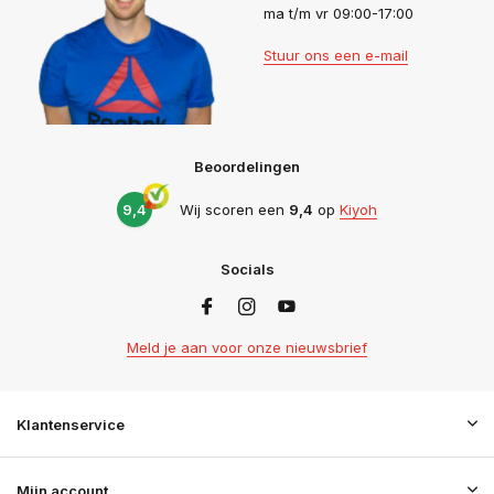
ma t/m vr 09:00-17:00
Stuur ons een e-mail
Beoordelingen
9,4
Wij scoren een
9,4
op
Kiyoh
Socials
Meld je aan voor onze nieuwsbrief
Klantenservice
Mijn account