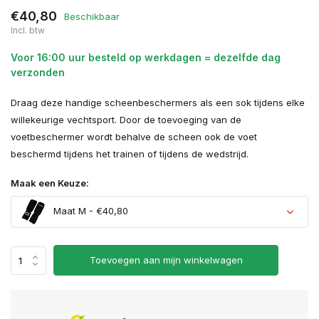
€40,80
Beschikbaar
Incl. btw
Voor 16:00 uur besteld op werkdagen = dezelfde dag
verzonden
Draag deze handige scheenbeschermers als een sok tijdens elke
willekeurige vechtsport. Door de toevoeging van de
voetbeschermer wordt behalve de scheen ook de voet
beschermd tijdens het trainen of tijdens de wedstrijd.
Maak een Keuze:
Maat M - €40,80
Toevoegen aan mijn winkelwagen