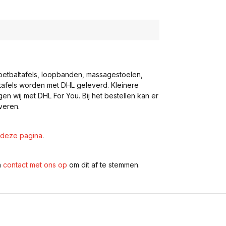
voetbaltafels, loopbanden, massagestoelen,
eltafels worden met DHL geleverd. Kleinere
gen wij met DHL For You. Bij het bestellen kan er
veren.
deze pagina
.
n
contact met ons op
om dit af te stemmen.