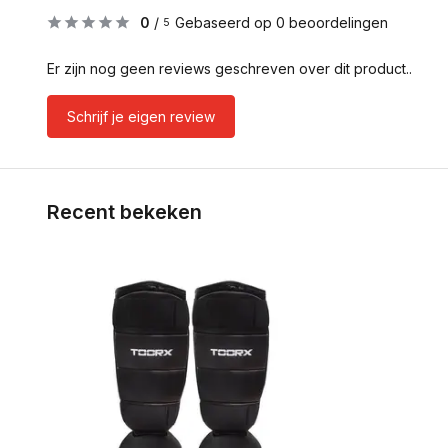
0
/
Gebaseerd op 0 beoordelingen
5
Er zijn nog geen reviews geschreven over dit product..
Schrijf je eigen review
Recent bekeken