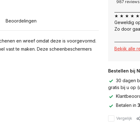
★ ★ ★ ★ ★
Beoordelingen
Geweldig op
Zo door gaa
schenen en wreef omdat deze is voorgevormd.
Bekijk alle 
snel vast te maken. Deze scheenbeschermers
Bestellen bij 
30 dagen be
gratis bij u op
Klantbeoor
Betalen in
3
Vergelijk