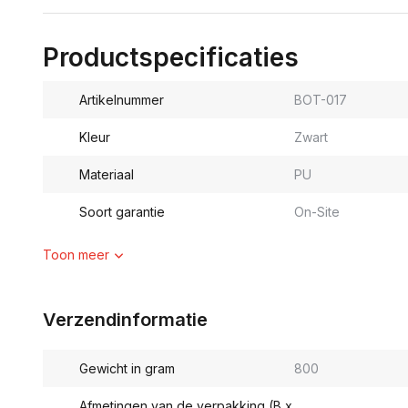
Productspecificaties
Artikelnummer
BOT-017
Kleur
Zwart
Materiaal
PU
Soort garantie
On-Site
Toon meer
Verzendinformatie
Gewicht in gram
800
Afmetingen van de verpakking (B x