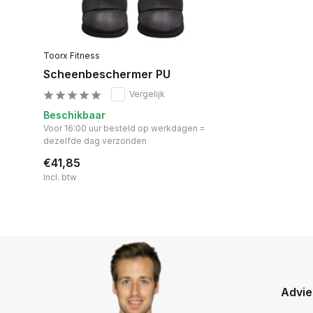
Toorx Fitness
Scheenbeschermer PU
Vergelijk
Beschikbaar
Voor 16:00 uur besteld op werkdagen =
dezelfde dag verzonden
€41,85
Incl. btw
Advie