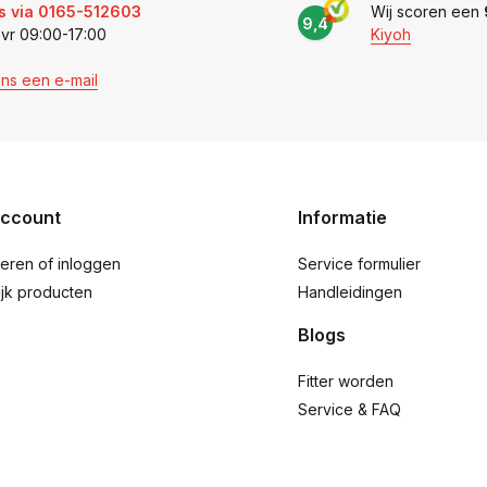
s via 0165-512603
Wij scoren een
9,4
 vr 09:00-17:00
Kiyoh
ons een e-mail
account
Informatie
reren of inloggen
Service formulier
ijk producten
Handleidingen
Blogs
Fitter worden
Service & FAQ