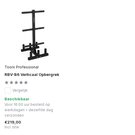
Toorx Professional
RBV-B6 Verticaal Opbergrek
Vergelijk
Beschikbaar
Voor 16:00 uur besteld op
werkdagen = dezelfde dag
verzonden
€219,00
Incl. btw