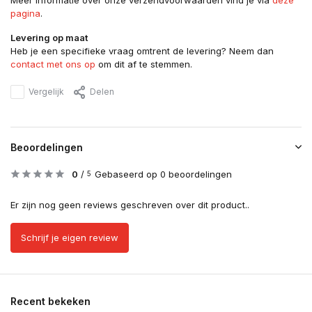
Meer informatie over onze verzendvoorwaarden vind je via
deze
pagina
.
Levering op maat
Heb je een specifieke vraag omtrent de levering? Neem dan
contact met ons op
om dit af te stemmen.
Vergelijk
Delen
Beoordelingen
0
/
Gebaseerd op 0 beoordelingen
5
Er zijn nog geen reviews geschreven over dit product..
Schrijf je eigen review
Recent bekeken