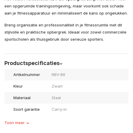
een opgeruimde trainingsomgeving, maar voorkomt ook schade
aan je fitnessapparatuur en minimaliseert de kans op ongelukken.
Breng organisatie en professionaliteit in je fitnessruimte met dit
stijlvolle en praktische opbergrek. Ideaal voor zowel commerciële
sportscholen als thuisgebruik door serieuze sporters.
Productspecificaties
Artikelnummer
RBV-B6
Kleur
Zwart
Materiaal
Staal
Soort garantie
Carry-in
Toon meer