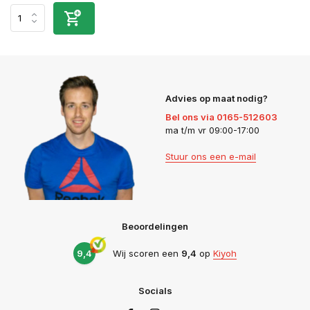
Advies op maat nodig?
Bel ons via 0165-512603
ma t/m vr 09:00-17:00
Stuur ons een e-mail
Beoordelingen
9,4
Wij scoren een
9,4
op
Kiyoh
Socials