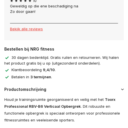
★ ★ ★ ★ ★ 10
Geweldig op die ene beschadiging na
Zo door gaan!
Bekijk alle reviews
Bestellen bij NRG fitness
30 dagen bedenktijd. Gratis ruilen en retourneren. Wij halen
het product gratis bij u op (uitgezonderd onderdelen).
Klantbeoordeling
9,4/10
.
Betalen in
3 termijnen
.
Productomschrijving
Houd je trainingsruimte georganiseerd en veilig met het
Toorx
Professional RBV-B6 Verticaal Opbergrek
. Dit robuuste en
functionele opbergrek is speciaal ontworpen voor professionele
fitnessruimtes en veeleisende sporters.