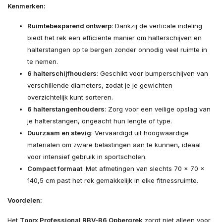
Kenmerken:
Ruimtebesparend ontwerp
: Dankzij de verticale indeling
biedt het rek een efficiënte manier om halterschijven en
halterstangen op te bergen zonder onnodig veel ruimte in
te nemen.
6 halterschijfhouders
: Geschikt voor bumperschijven van
verschillende diameters, zodat je je gewichten
overzichtelijk kunt sorteren.
6 halterstangenhouders
: Zorg voor een veilige opslag van
je halterstangen, ongeacht hun lengte of type.
Duurzaam en stevig
: Vervaardigd uit hoogwaardige
materialen om zware belastingen aan te kunnen, ideaal
voor intensief gebruik in sportscholen.
Compact formaat
: Met afmetingen van slechts 70 x 70 x
140,5 cm past het rek gemakkelijk in elke fitnessruimte.
Voordelen:
Het
Toorx Professional RBV-B6 Opbergrek
zorgt niet alleen voor