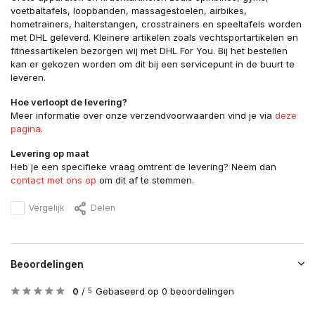
voetbaltafels, loopbanden, massagestoelen, airbikes,
hometrainers, halterstangen, crosstrainers en speeltafels worden
met DHL geleverd. Kleinere artikelen zoals vechtsportartikelen en
fitnessartikelen bezorgen wij met DHL For You. Bij het bestellen
kan er gekozen worden om dit bij een servicepunt in de buurt te
leveren.
Hoe verloopt de levering?
Meer informatie over onze verzendvoorwaarden vind je via
deze
pagina
.
Levering op maat
Heb je een specifieke vraag omtrent de levering? Neem dan
contact met ons op
om dit af te stemmen.
Vergelijk
Delen
Beoordelingen
0
/
Gebaseerd op 0 beoordelingen
5