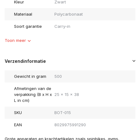
Kleur
Zwart
Materiaal
Polycarbonaat
Soort garantie
Carry-in
Toon meer
Verzendinformatie
Gewicht in gram
500
Afmetingen van de
verpakking (B x H x
25 x 15 x 38
L in cm)
SKU
BOT-015
EAN
8029975991290
Grote apparaten en krachtartikelen zoals spinbikes, gyms,