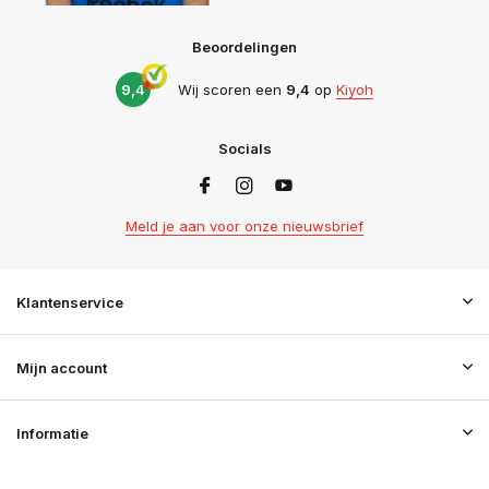
Beoordelingen
9,4
Wij scoren een
9,4
op
Kiyoh
Socials
Meld je aan voor onze nieuwsbrief
Klantenservice
Mijn account
Informatie