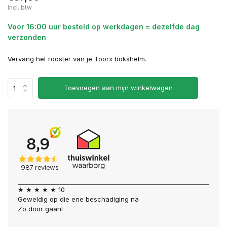
Incl. btw
Voor 16:00 uur besteld op werkdagen = dezelfde dag
verzonden
Vervang het rooster van je Toorx bokshelm.
Toevoegen aan mijn winkelwagen
★ ★ ★ ★ ★ 10
Geweldig op die ene beschadiging na
Zo door gaan!