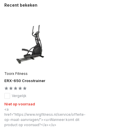
Recent bekeken
Toorx Fitness
ERX-650 Crosstrainer
Vergelijk
Niet op voorraad
<a
href="https://www.nrgfitness.nl/service/offerte-
op-maat-aanvragen/"><u>Wanneer komt dit
product op voorraad?</a></u>