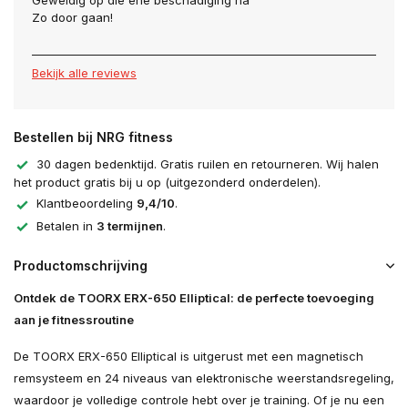
Geweldig op die ene beschadiging na
Zo door gaan!
Bekijk alle reviews
Bestellen bij NRG fitness
30 dagen bedenktijd. Gratis ruilen en retourneren. Wij halen
het product gratis bij u op (uitgezonderd onderdelen).
Klantbeoordeling
9,4/10
.
Betalen in
3 termijnen
.
Productomschrijving
Ontdek de TOORX ERX-650 Elliptical: de perfecte toevoeging
aan je fitnessroutine
De TOORX ERX-650 Elliptical is uitgerust met een magnetisch
remsysteem en 24 niveaus van elektronische weerstandsregeling,
waardoor je volledige controle hebt over je training. Of je nu een