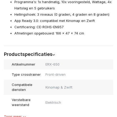
Programma's: 1x handmatig, 10x vooringesteld, Wattage, 4x
Hartslag en 5 gebruikers
Hellingshoek: 3 niveaus (0 graden, 4 graden en 8 graden)
App Ready 3.0: compatibel met Kinomap en Zwift
Certificering: CE-ROHS-EN957
Afmetingen opgebouwd: 166 x 47 x 74 cm
Productspecificaties
Artikelnummer
ERX-650
Type crosstrainer
Front-driven
Compatibele
Kinomap & Zwift
diensten
Verstelbare
Elektrisch
weerstand
Toon meer