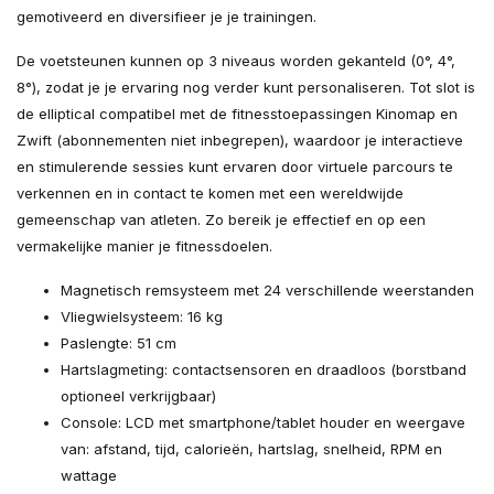
gemotiveerd en diversifieer je je trainingen.
De voetsteunen kunnen op 3 niveaus worden gekanteld (0°, 4°,
8°), zodat je je ervaring nog verder kunt personaliseren. Tot slot is
de elliptical compatibel met de fitnesstoepassingen Kinomap en
Zwift (abonnementen niet inbegrepen), waardoor je interactieve
en stimulerende sessies kunt ervaren door virtuele parcours te
verkennen en in contact te komen met een wereldwijde
gemeenschap van atleten. Zo bereik je effectief en op een
vermakelijke manier je fitnessdoelen.
Magnetisch remsysteem met 24 verschillende weerstanden
Vliegwielsysteem: 16 kg
Paslengte: 51 cm
Hartslagmeting: contactsensoren en draadloos (borstband
optioneel verkrijgbaar)
Console: LCD met smartphone/tablet houder en weergave
van: afstand, tijd, calorieën, hartslag, snelheid, RPM en
wattage