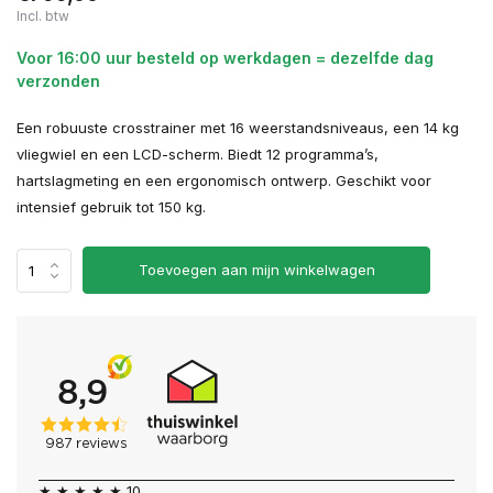
Incl. btw
Voor 16:00 uur besteld op werkdagen = dezelfde dag
verzonden
Een robuuste crosstrainer met 16 weerstandsniveaus, een 14 kg
vliegwiel en een LCD-scherm. Biedt 12 programma’s,
hartslagmeting en een ergonomisch ontwerp. Geschikt voor
intensief gebruik tot 150 kg.
Toevoegen aan mijn winkelwagen
★ ★ ★ ★ ★ 10