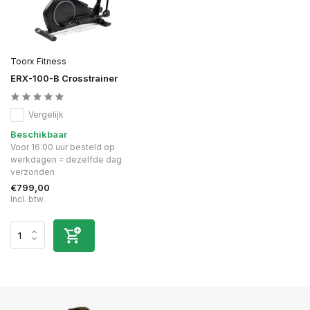
Toorx Fitness
ERX-100-B Crosstrainer
Vergelijk
Beschikbaar
Voor 16:00 uur besteld op
werkdagen = dezelfde dag
verzonden
€799,00
Incl. btw