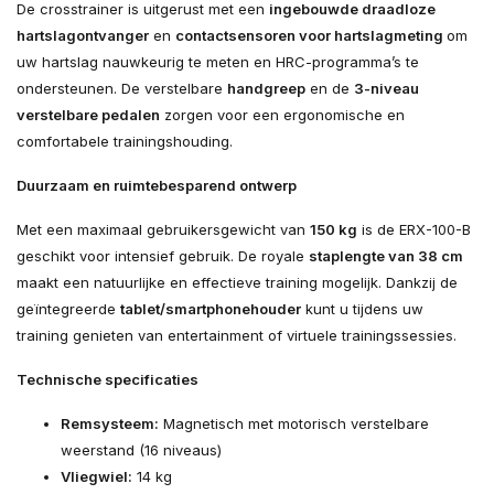
De crosstrainer is uitgerust met een
ingebouwde draadloze
hartslagontvanger
en
contactsensoren voor hartslagmeting
om
uw hartslag nauwkeurig te meten en HRC-programma’s te
ondersteunen. De verstelbare
handgreep
en de
3-niveau
verstelbare pedalen
zorgen voor een ergonomische en
comfortabele trainingshouding.
Duurzaam en ruimtebesparend ontwerp
Met een maximaal gebruikersgewicht van
150 kg
is de ERX-100-B
geschikt voor intensief gebruik. De royale
staplengte van 38 cm
maakt een natuurlijke en effectieve training mogelijk. Dankzij de
geïntegreerde
tablet/smartphonehouder
kunt u tijdens uw
training genieten van entertainment of virtuele trainingssessies.
Technische specificaties
Remsysteem:
Magnetisch met motorisch verstelbare
weerstand (16 niveaus)
Vliegwiel:
14 kg