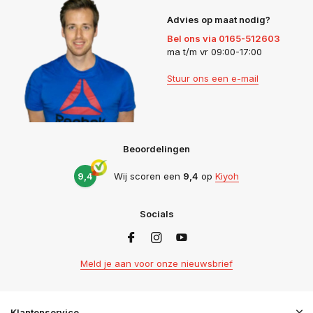
Advies op maat nodig?
Bel ons via 0165-512603
ma t/m vr 09:00-17:00
Stuur ons een e-mail
Beoordelingen
9,4
Wij scoren een
9,4
op
Kiyoh
Socials
Meld je aan voor onze nieuwsbrief
Klantenservice