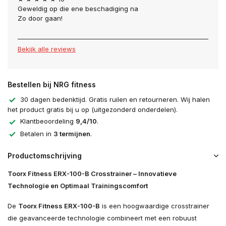
Geweldig op die ene beschadiging na
Zo door gaan!
Bekijk alle reviews
Bestellen bij NRG fitness
30 dagen bedenktijd. Gratis ruilen en retourneren. Wij halen
het product gratis bij u op (uitgezonderd onderdelen).
Klantbeoordeling
9,4/10
.
Betalen in
3 termijnen
.
Productomschrijving
Toorx Fitness ERX-100-B Crosstrainer – Innovatieve
Technologie en Optimaal Trainingscomfort
De
Toorx Fitness ERX-100-B
is een hoogwaardige crosstrainer
die geavanceerde technologie combineert met een robuust