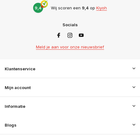
9,4
Wij scoren een
9,4
op
Kiyoh
Socials
Meld je aan voor onze nieuwsbrief
Klantenservice
Mijn account
Informatie
Blogs