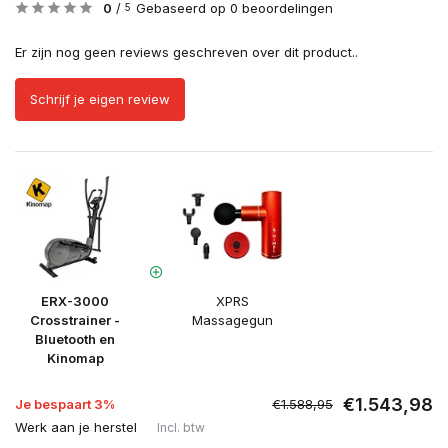
0
/
Gebaseerd op 0 beoordelingen
5
Er zijn nog geen reviews geschreven over dit product..
Schrijf je eigen review
ERX-3000
XPRS
Crosstrainer -
Massagegun
Bluetooth en
Kinomap
€1.543,98
Je bespaart 3%
€1.588,95
Werk aan je herstel
Incl. btw