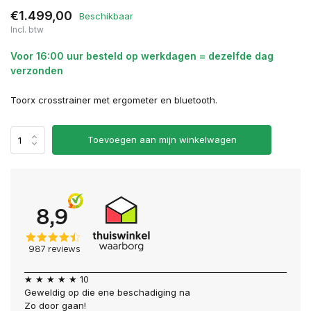
€1.499,00
Beschikbaar
Incl. btw
Voor 16:00 uur besteld op werkdagen = dezelfde dag
verzonden
Toorx crosstrainer met ergometer en bluetooth.
Toevoegen aan mijn winkelwagen
★ ★ ★ ★ ★ 10
Geweldig op die ene beschadiging na
Zo door gaan!