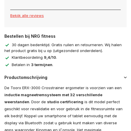
Bekijk alle reviews
Bestellen bij NRG fitness
30 dagen bedenktijd. Gratis ruilen en retourneren. Wij halen
het product gratis bij u op (uitgezonderd onderdelen).
Klantbeoordeling
9,4/10
.
Betalen in
3 termijnen
.
Productomschrijving
De Toorx ERX-3000 Crosstrainer ergometer is voorzien van een
inductie magneetremsysteem met 32 verschillende
weerstanden
. Door de
studio certificering
is dit model perfect
geschikt voor revalidatie en voor gebruik in de fitnessruimte van
elk bedrijf. Koppel uw smartphone of tablet eenvoudig met de
display via Bluetooth zodat u gebruik kunt maken van diverse
apps waaronder Kinomap en iConsole. Het maximale