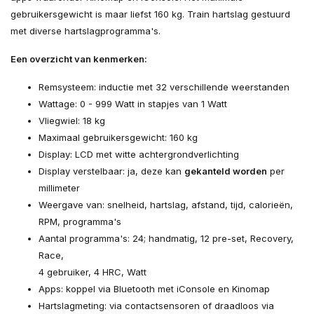
gebruikersgewicht is maar liefst 160 kg. Train hartslag gestuurd
met diverse hartslagprogramma's.
Een overzicht van kenmerken:
Remsysteem: inductie met 32 verschillende weerstanden
Wattage: 0 - 999 Watt in stapjes van 1 Watt
Vliegwiel: 18 kg
Maximaal gebruikersgewicht: 160 kg
Display: LCD met witte achtergrondverlichting
Display verstelbaar: ja, deze kan
gekanteld worden
per
millimeter
Weergave van: snelheid, hartslag, afstand, tijd, calorieën,
RPM, programma's
Aantal programma's: 24; handmatig, 12 pre-set, Recovery,
Race,
4 gebruiker, 4 HRC, Watt
Apps: koppel via Bluetooth met iConsole en Kinomap
Hartslagmeting: via contactsensoren of draadloos via