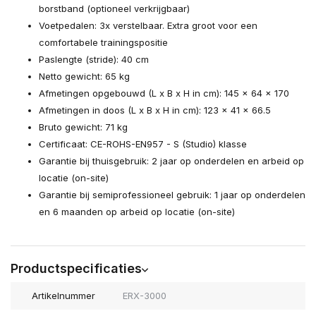
borstband (optioneel verkrijgbaar)
Voetpedalen: 3x verstelbaar. Extra groot voor een
comfortabele trainingspositie
Paslengte (stride): 40 cm
Netto gewicht: 65 kg
Afmetingen opgebouwd (L x B x H in cm): 145 x 64 x 170
Afmetingen in doos (L x B x H in cm): 123 x 41 x 66.5
Bruto gewicht: 71 kg
Certificaat: CE-ROHS-EN957 - S (Studio) klasse
Garantie bij thuisgebruik: 2 jaar op onderdelen en arbeid op
locatie (on-site)
Garantie bij semiprofessioneel gebruik: 1 jaar op onderdelen
en 6 maanden op arbeid op locatie (on-site)
Productspecificaties
Artikelnummer
ERX-3000