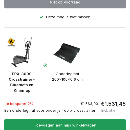
Niet op voorraad
Deze mag je niet missen!
ERX-3000
Onderlegmat
Crosstrainer -
200x100x0,6 cm
Bluetooth en
Kinomap
€1.531,45
Je bespaart 2%
€1.563,90
Een onderlegmat voor onder je Toorx crosstrainer
Incl. btw
Toevoegen aan mijn winkelwagen