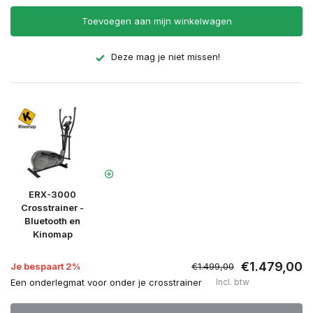
Toevoegen aan mijn winkelwagen
Deze mag je niet missen!
ERX-3000
Crosstrainer -
Bluetooth en
Kinomap
€1.479,00
Je bespaart 2%
€1.499,00
Een onderlegmat voor onder je crosstrainer
Incl. btw