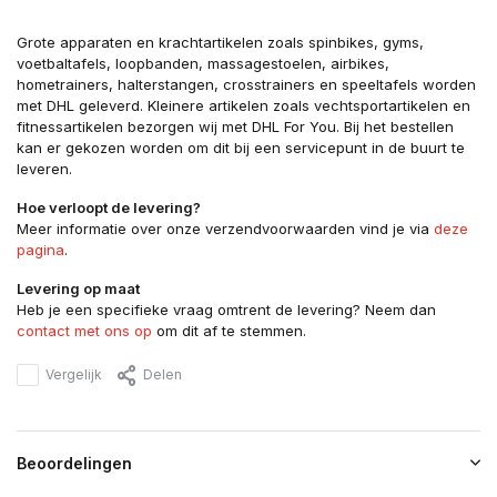
Grote apparaten en krachtartikelen zoals spinbikes, gyms,
voetbaltafels, loopbanden, massagestoelen, airbikes,
hometrainers, halterstangen, crosstrainers en speeltafels worden
met DHL geleverd. Kleinere artikelen zoals vechtsportartikelen en
fitnessartikelen bezorgen wij met DHL For You. Bij het bestellen
kan er gekozen worden om dit bij een servicepunt in de buurt te
leveren.
Hoe verloopt de levering?
Meer informatie over onze verzendvoorwaarden vind je via
deze
pagina
.
Levering op maat
Heb je een specifieke vraag omtrent de levering? Neem dan
contact met ons op
om dit af te stemmen.
Vergelijk
Delen
Beoordelingen