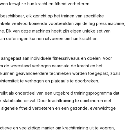
n terwijl ze hun kracht en fitheid verbeteren.
 beschikbaar, elk gericht op het trainen van specifieke
Enkele veelvoorkomende voorbeelden zijn de leg press machine,
ne. Elk van deze machines heeft zijn eigen unieke set van
aan oefeningen kunnen uitvoeren om hun kracht en
aangepast aan individuele fitnessniveaus en doelen. Voor
aam de weerstand verhogen naarmate de kracht en het
 kunnen geavanceerdere technieken worden toegepast, zoals
sintensiteit te verhogen en plateau's te doorbreken.
uikt als onderdeel van een uitgebreid trainingsprogramma dat
re-stabilisatie omvat. Door krachttraining te combineren met
algehele fitheid verbeteren en een gezonde, evenwichtige
tieve en veelzijdige manier om krachttraining uit te voeren,