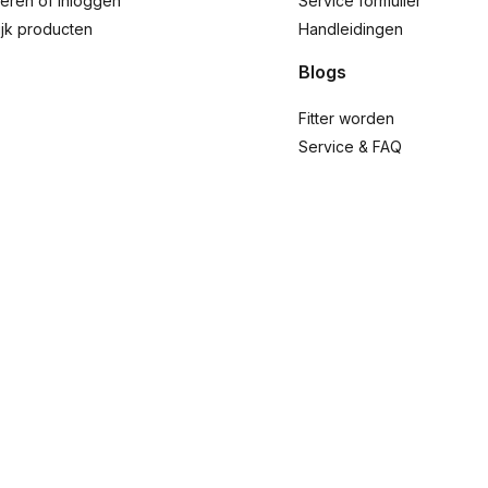
reren of inloggen
Service formulier
ijk producten
Handleidingen
Blogs
Fitter worden
Service & FAQ