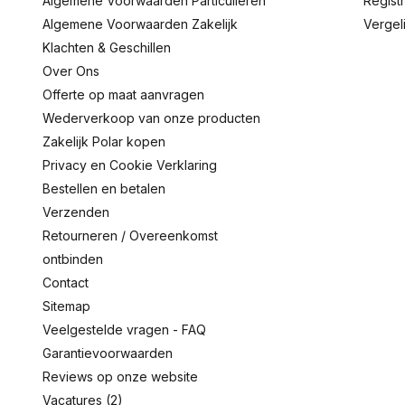
Algemene Voorwaarden Particulieren
Regist
Algemene Voorwaarden Zakelijk
Vergel
Klachten & Geschillen
Over Ons
Offerte op maat aanvragen
Wederverkoop van onze producten
Zakelijk Polar kopen
Privacy en Cookie Verklaring
Bestellen en betalen
Verzenden
Retourneren / Overeenkomst
ontbinden
Contact
Sitemap
Veelgestelde vragen - FAQ
Garantievoorwaarden
Reviews op onze website
Vacatures (2)