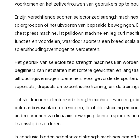
voorkomen en het zelfvertrouwen van gebruikers op te bouwe
Er zijn verschillende soorten selectorized strength machines
spiergroepen of het uitvoeren van bepaalde bewegingen. 
chest press machine, lat pulldown machine en leg curl machi
functies en voordelen, waardoor sporters een breed scala 
spieruithoudingsvermogen te verbeteren.
Het gebruik van selectorized strength machines kan worden 
beginners kan het starten met lichtere gewichten en langz
uithoudingsvermogen toenemen. Voor gevorderde sporters
supersets, dropsets en excentrische training, om de training
Tot slot kunnen selectorized strength machines worden gebr
ook cardiovasculaire oefeningen, flexibiliteitstraining en co
andere vormen van lichaamsbeweging, kunnen sporters hun 
levensstijl bevorderen.
In conclusie bieden selectorized strength machines een effec