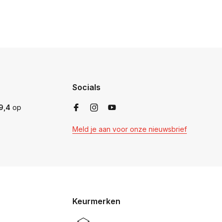
Socials
9,4
op
Meld je aan voor onze nieuwsbrief
Keurmerken