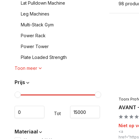
Lat Pulldown Machine
98 produ
Leg Machines
Multi-Stack Gym
Power Rack
Power Tower
Plate Loaded Strength
Toon meer
Prijs
Toorx Prof
AVANT -
Tot
Niet op 
Materiaal
<a
href="https