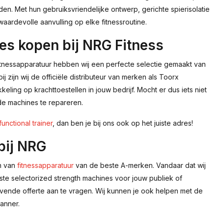
en. Met hun gebruiksvriendelijke ontwerp, gerichte spierisolatie
ardevolle aanvulling op elke fitnessroutine.
es kopen bij NRG Fitness
 fitnessapparatuur hebben wij een perfecte selectie gemaakt van
j zijn wij de officiële distributeur van merken als Toorx
eling op krachttoestellen in jouw bedrijf. Mocht er dus iets niet
de machines te repareren.
functional trainer
, dan ben je bij ons ook op het juiste adres!
 bij NRG
en van
fitnessapparatuur
van de beste A-merken. Vandaar dat wij
ste selectorized strength machines voor jouw publiek of
jvende offerte aan te vragen. Wij kunnen je ook helpen met de
anner.