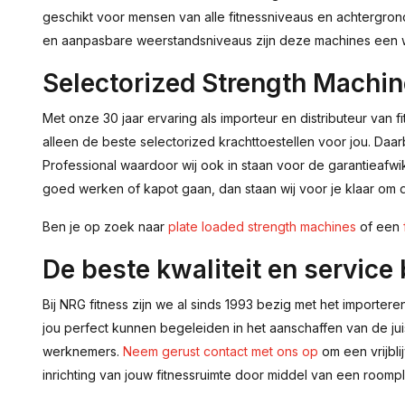
geschikt voor mensen van alle fitnessniveaus en achtergrond
en aanpasbare weerstandsniveaus zijn deze machines een wa
Selectorized Strength Machin
Met onze 30 jaar ervaring als importeur en distributeur van
alleen de beste selectorized krachttoestellen voor jou. Daarbi
Professional waardoor wij ook in staan voor de garantieafwikk
goed werken of kapot gaan, dan staan wij voor je klaar om 
Ben je op zoek naar
plate loaded strength machines
of een
De beste kwaliteit en service
Bij NRG fitness zijn we al sinds 1993 bezig met het importer
jou perfect kunnen begeleiden in het aanschaffen van de jui
werknemers.
Neem gerust contact met ons op
om een vrijbli
inrichting van jouw fitnessruimte door middel van een roompl