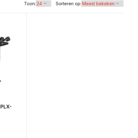
Toon:
Sorteren op:
 PLX-