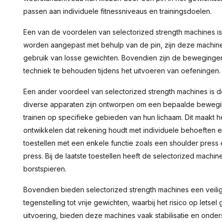
passen aan individuele fitnessniveaus en trainingsdoelen.
Een van de voordelen van selectorized strength machines i
worden aangepast met behulp van de pin, zijn deze machines
gebruik van losse gewichten. Bovendien zijn de bewegingen
techniek te behouden tijdens het uitvoeren van oefeningen.
Een ander voordeel van selectorized strength machines is d
diverse apparaten zijn ontworpen om een bepaalde bewegin
trainen op specifieke gebieden van hun lichaam. Dit maakt 
ontwikkelen dat rekening houdt met individuele behoeften e
toestellen met een enkele functie zoals een shoulder press 
press. Bij de laatste toestellen heeft de selectorized machi
borstspieren.
Bovendien bieden selectorized strength machines een veilig
tegenstelling tot vrije gewichten, waarbij het risico op letse
uitvoering, bieden deze machines vaak stabilisatie en onder