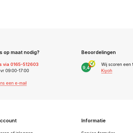
s op maat nodig?
Beoordelingen
s via 0165-512603
Wij scoren een
9,4
 vr 09:00-17:00
Kiyoh
ons een e-mail
account
Informatie