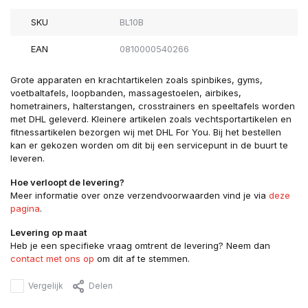
SKU
BL10B
EAN
0810000540266
Grote apparaten en krachtartikelen zoals spinbikes, gyms,
voetbaltafels, loopbanden, massagestoelen, airbikes,
hometrainers, halterstangen, crosstrainers en speeltafels worden
met DHL geleverd. Kleinere artikelen zoals vechtsportartikelen en
fitnessartikelen bezorgen wij met DHL For You. Bij het bestellen
kan er gekozen worden om dit bij een servicepunt in de buurt te
leveren.
Hoe verloopt de levering?
Meer informatie over onze verzendvoorwaarden vind je via
deze
pagina
.
Levering op maat
Heb je een specifieke vraag omtrent de levering? Neem dan
contact met ons op
om dit af te stemmen.
Vergelijk
Delen