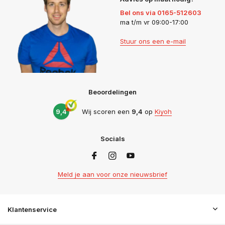
Bel ons via 0165-512603
ma t/m vr 09:00-17:00
Stuur ons een e-mail
Beoordelingen
9,4
Wij scoren een
9,4
op
Kiyoh
Socials
Meld je aan voor onze nieuwsbrief
Klantenservice