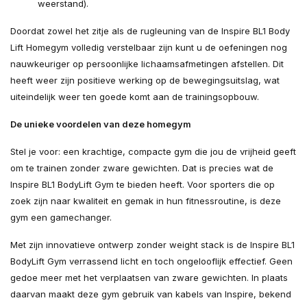
weerstand).
Doordat zowel het zitje als de rugleuning van de Inspire BL1 Body
Lift Homegym volledig verstelbaar zijn kunt u de oefeningen nog
nauwkeuriger op persoonlijke lichaamsafmetingen afstellen. Dit
heeft weer zijn positieve werking op de bewegingsuitslag, wat
uiteindelijk weer ten goede komt aan de trainingsopbouw.
De unieke voordelen van deze homegym
Stel je voor: een krachtige, compacte gym die jou de vrijheid geeft
om te trainen zonder zware gewichten. Dat is precies wat de
Inspire BL1 BodyLift Gym te bieden heeft. Voor sporters die op
zoek zijn naar kwaliteit en gemak in hun fitnessroutine, is deze
gym een gamechanger.
Met zijn innovatieve ontwerp zonder weight stack is de Inspire BL1
BodyLift Gym verrassend licht en toch ongelooflijk effectief. Geen
gedoe meer met het verplaatsen van zware gewichten. In plaats
daarvan maakt deze gym gebruik van kabels van Inspire, bekend