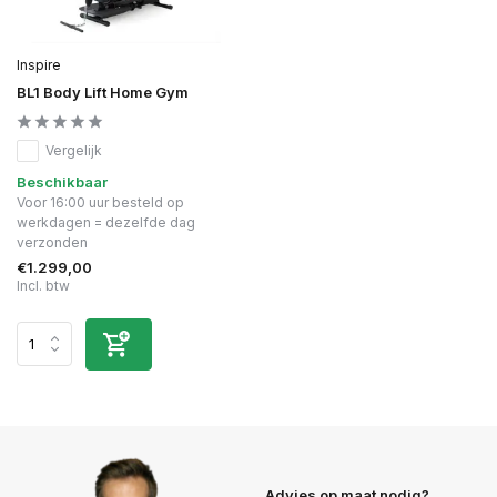
Inspire
BL1 Body Lift Home Gym
Vergelijk
Beschikbaar
Voor 16:00 uur besteld op
werkdagen = dezelfde dag
verzonden
€1.299,00
Incl. btw
Advies op maat nodig?