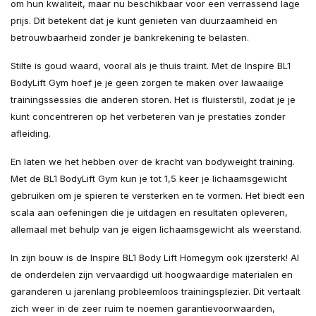
om hun kwaliteit, maar nu beschikbaar voor een verrassend lage
prijs. Dit betekent dat je kunt genieten van duurzaamheid en
betrouwbaarheid zonder je bankrekening te belasten.
Stilte is goud waard, vooral als je thuis traint. Met de Inspire BL1
BodyLift Gym hoef je je geen zorgen te maken over lawaaiige
trainingssessies die anderen storen. Het is fluisterstil, zodat je je
kunt concentreren op het verbeteren van je prestaties zonder
afleiding.
En laten we het hebben over de kracht van bodyweight training.
Met de BL1 BodyLift Gym kun je tot 1,5 keer je lichaamsgewicht
gebruiken om je spieren te versterken en te vormen. Het biedt een
scala aan oefeningen die je uitdagen en resultaten opleveren,
allemaal met behulp van je eigen lichaamsgewicht als weerstand.
In zijn bouw is de Inspire BL1 Body Lift Homegym ook ijzersterk! Al
de onderdelen zijn vervaardigd uit hoogwaardige materialen en
garanderen u jarenlang probleemloos trainingsplezier. Dit vertaalt
zich weer in de zeer ruim te noemen garantievoorwaarden,