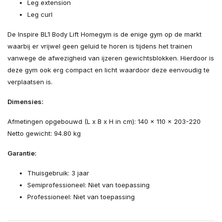
Leg extension
Leg curl
De Inspire BL1 Body Lift Homegym is de enige gym op de markt
waarbij er vrijwel geen geluid te horen is tijdens het trainen
vanwege de afwezigheid van ijzeren gewichtsblokken. Hierdoor is
deze gym ook erg compact en licht waardoor deze eenvoudig te
verplaatsen is.
Dimensies:
Afmetingen opgebouwd (L x B x H in cm): 140 x 110 x 203-220
Netto gewicht: 94.80 kg
Garantie:
Thuisgebruik: 3 jaar
Semiprofessioneel: Niet van toepassing
Professioneel: Niet van toepassing