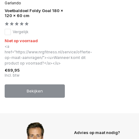
Garlando
Voetbaldoel Foldy Goal 180 x
120 x 60 cm
Vergelijk
Niet op voorraad
<a
href="https://www.nrgfitness.nl/service/offerte-
op-maat-aanvragen/"><u>Wanneer komt dit
product op voorraad?</a></u>
€69,95
Incl. btw
Bekijken
Advies op maat nodig?