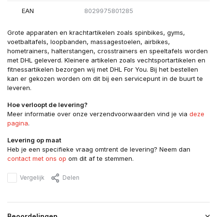
EAN
8029975801285
Grote apparaten en krachtartikelen zoals spinbikes, gyms,
voetbaltafels, loopbanden, massagestoelen, airbikes,
hometrainers, halterstangen, crosstrainers en speeltafels worden
met DHL geleverd. Kleinere artikelen zoals vechtsportartikelen en
fitnessartikelen bezorgen wij met DHL For You. Bij het bestellen
kan er gekozen worden om dit bij een servicepunt in de buurt te
leveren.
Hoe verloopt de levering?
Meer informatie over onze verzendvoorwaarden vind je via
deze
pagina
.
Levering op maat
Heb je een specifieke vraag omtrent de levering? Neem dan
contact met ons op
om dit af te stemmen.
Vergelijk
Delen
Beoordelingen