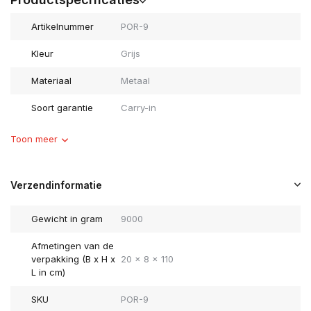
Artikelnummer
POR-9
Kleur
Grijs
Materiaal
Metaal
Soort garantie
Carry-in
Toon meer
Verzendinformatie
Gewicht in gram
9000
Afmetingen van de
verpakking (B x H x
20 x 8 x 110
L in cm)
SKU
POR-9