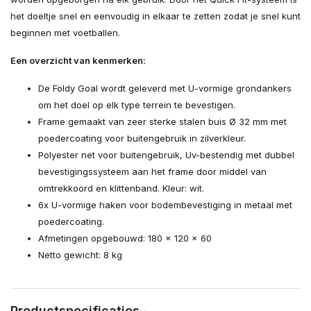
het doeltje snel en eenvoudig in elkaar te zetten zodat je snel kunt
beginnen met voetballen.
Een overzicht van kenmerken:
De Foldy Goal wordt geleverd met U-vormige grondankers
om het doel op elk type terrein te bevestigen.
Frame gemaakt van zeer sterke stalen buis Ø 32 mm met
poedercoating voor buitengebruik in zilverkleur.
Polyester net voor buitengebruik, Uv-bestendig met dubbel
bevestigingssysteem aan het frame door middel van
omtrekkoord en klittenband. Kleur: wit.
6x U-vormige haken voor bodembevestiging in metaal met
poedercoating.
Afmetingen opgebouwd: 180 x 120 x 60
Netto gewicht: 8 kg
Productspecificaties