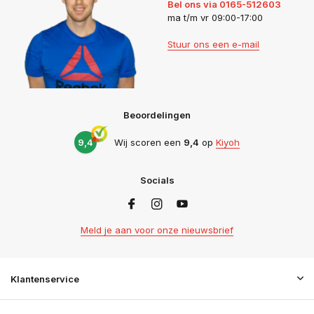
Bel ons via 0165-512603
ma t/m vr 09:00-17:00
Stuur ons een e-mail
Beoordelingen
9,4
Wij scoren een
9,4
op
Kiyoh
Socials
Meld je aan voor onze nieuwsbrief
Klantenservice