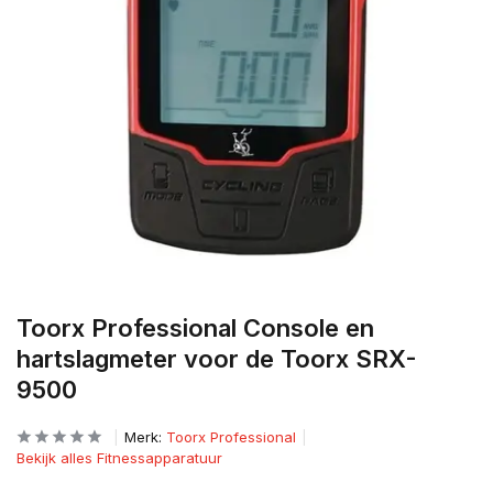
Toorx Professional Console en
hartslagmeter voor de Toorx SRX-
9500
Merk:
Toorx Professional
Bekijk alles Fitnessapparatuur