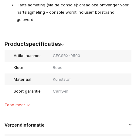
Hartslagmeting (via de console): draadloze ontvanger voor
hartslagmeting - console wordt inclusief borstband
geleverd
Productspecificaties
Artikelnummer
CFCSRX-9500
Kleur
Rood
Materiaal
Kunststof
Soort garantie
Carry-in
Toon meer
Verzendinformatie