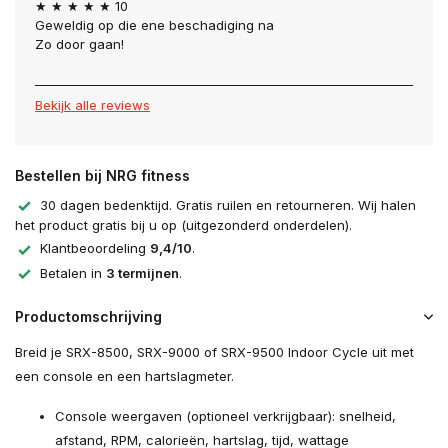
★ ★ ★ ★ ★ 10
Geweldig op die ene beschadiging na
Zo door gaan!
Bekijk alle reviews
Bestellen bij NRG fitness
30 dagen bedenktijd. Gratis ruilen en retourneren. Wij halen
het product gratis bij u op (uitgezonderd onderdelen).
Klantbeoordeling
9,4/10
.
Betalen in
3 termijnen
.
Productomschrijving
Breid je SRX-8500, SRX-9000 of SRX-9500 Indoor Cycle uit met
een console en een hartslagmeter.
Console weergaven (optioneel verkrijgbaar): snelheid,
afstand, RPM, calorieën, hartslag, tijd, wattage